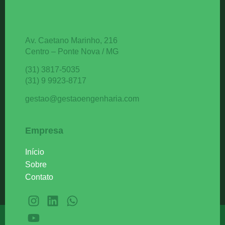
Av. Caetano Marinho, 216
Centro – Ponte Nova / MG
(31) 3817-5035
(31) 9 9923-8717
gestao@gestaoengenharia.com
Empresa
Início
Sobre
Contato