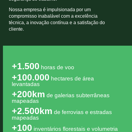
Nossa empresa é impulsionada por um
compromisso inabalável com a excelência
técnica, a inovação contínua e a satisfação do
cliente.
+1.500
horas de voo
+100.000
hectares de área
levantadas
+200km
de galerias subterrâneas
mapeadas
+2.500km
de ferrovias e estradas
mapeadas
+100
inventários florestais e volumetria