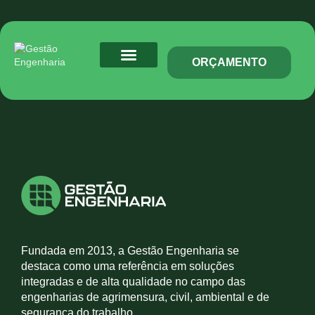
ORÇAMENTO
Mapeamento 3D
Fundada em 2013, a Gestão Engenharia se
destaca como uma referência em soluções
integradas e de alta qualidade no campo das
engenharias de agrimensura, civil, ambiental e de
segurança do trabalho.