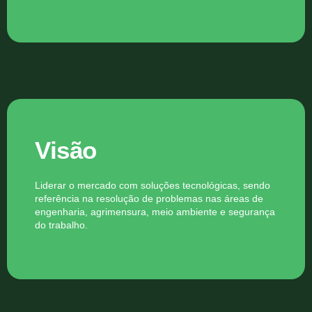
Visão
Liderar o mercado com soluções tecnológicas, sendo
referência na resolução de problemas nas áreas de
engenharia, agrimensura, meio ambiente e segurança
do trabalho.