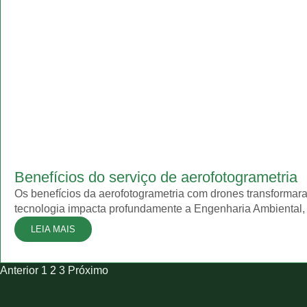
Benefícios do serviço de aerofotogrametria
Os benefícios da aerofotogrametria com drones transforma
tecnologia impacta profundamente a Engenharia Ambiental, a
LEIA MAIS
Anterior
1
2
3
Próximo