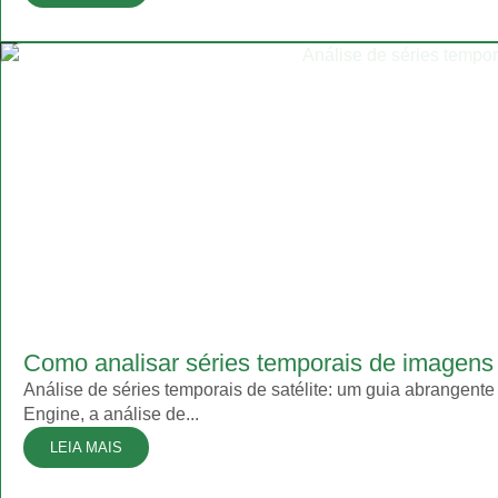
Como analisar séries temporais de imagens 
Análise de séries temporais de satélite: um guia abrangen
Engine, a análise de...
LEIA MAIS