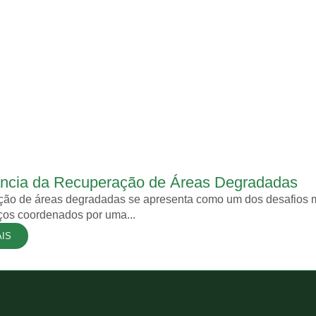
ância da Recuperação de Áreas Degradadas
ão de áreas degradadas se apresenta como um dos desafios ma
ços coordenados por uma...
AIS