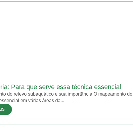
ria: Para que serve essa técnica essencial
o do relevo subaquático e sua importância O mapeamento do
ssencial em várias áreas da...
AIS