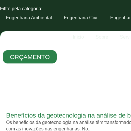
Filtre pela categoria:
Engenharia Ambiental
Engenharia Civil
Engenhar
Início
Sobre
Serv
ORÇAMENTO
Benefícios da geotecnologia na análise de 
Os benefícios da geotecnologia na análise têm transformado
com as inovações nas engenharias. No...