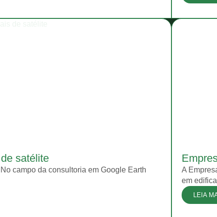
de satélite
Empres
te No campo da consultoria em Google Earth
A Empresa
em edifica
LEIA M