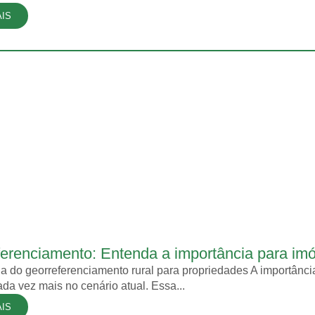
AIS
erenciamento: Entenda a importância para imó
a do georreferenciamento rural para propriedades A importânci
da vez mais no cenário atual. Essa...
AIS