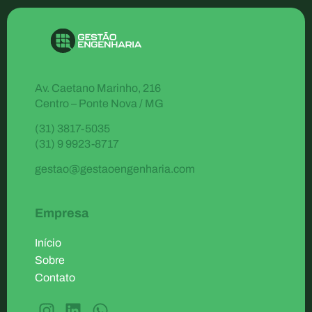
Av. Caetano Marinho, 216
Centro – Ponte Nova / MG
(31) 3817-5035
(31) 9 9923-8717
gestao@gestaoengenharia.com
Empresa
Início
Sobre
Contato